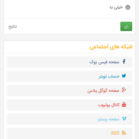
خیلی بد
نتایج
رای
شبکه های اجتماعی
صفحه فیس بوک
حساب تويتر
صفحه گوگل پلاس
کانال یوتیوب
صفحه ویمئو
RSS