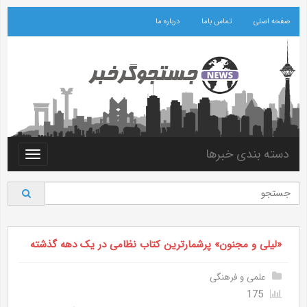
صفحه اصلی
تماس باما
درباره ما
دسته بندی خبرها
Toggle
vigation
«لیلی و مجنون» پرشمارترین کتاب نظامی در یک دهه گذشته
علمی و فرهنگی
175